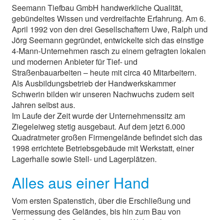
Seemann Tiefbau GmbH handwerkliche Qualität,
gebündeltes Wissen und verdreifachte Erfahrung. Am 6.
April 1992 von den drei Gesellschaftern Uwe, Ralph und
Jörg Seemann gegründet, entwickelte sich das einstige
4-Mann-Unternehmen rasch zu einem gefragten lokalen
und modernen Anbieter für Tief- und
Straßenbauarbeiten – heute mit circa 40 Mitarbeitern.
Als Ausbildungsbetrieb der Handwerkskammer
Schwerin bilden wir unseren Nachwuchs zudem seit
Jahren selbst aus.
Im Laufe der Zeit wurde der Unternehmenssitz am
Ziegeleiweg stetig ausgebaut. Auf dem jetzt 6.000
Quadratmeter großen Firmengelände befindet sich das
1998 errichtete Betriebsgebäude mit Werkstatt, einer
Lagerhalle sowie Stell- und Lagerplätzen.
Alles aus einer Hand
Vom ersten Spatenstich, über die Erschließung und
Vermessung des Geländes, bis hin zum Bau von