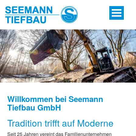
Willkommen bei Seemann
Tiefbau GmbH
Tradition trifft auf Moderne
Seit 25 Jahren vereint das Familienunternehmen