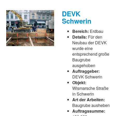
DEVK
Schwerin
Bereich:
Erdbau
Details:
Für den
Neubau der DEVK
wurde eine
entsprechend große
Baugrube
ausgehoben
Auftraggeber:
DEVK Schwerin
Objekt:
Wismarsche Straße
in Schwerin
Art der Arbeiten:
Baugrube ausheben
Auftragssumme: