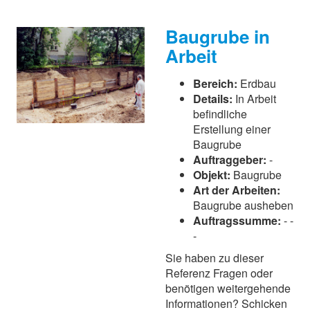
Baugrube in
Arbeit
Bereich:
Erdbau
Details:
In Arbeit
befindliche
Erstellung einer
Baugrube
Auftraggeber:
-
Objekt:
Baugrube
Art der Arbeiten:
Baugrube ausheben
Auftragssumme:
- -
-
Sie haben zu dieser
Referenz Fragen oder
benötigen weitergehende
Informationen? Schicken