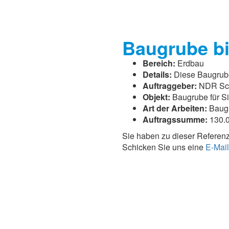
Baugrube bi
Bereich:
Erdbau
Details:
Diese Baugrube
Auftraggeber:
NDR Sc
Objekt:
Baugrube für S
Art der Arbeiten:
Baug
Auftragssumme:
130.0
Sie haben zu dieser Referen
Schicken Sie uns eine
E-Mail