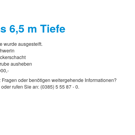
s 6,5 m Tiefe
 wurde ausgesteift.
hwerin
ickerschacht
rube ausheben
00,-
z Fragen oder benötigen weitergehende Informationen?
oder rufen Sie an: (0385) 5 55 87 - 0.