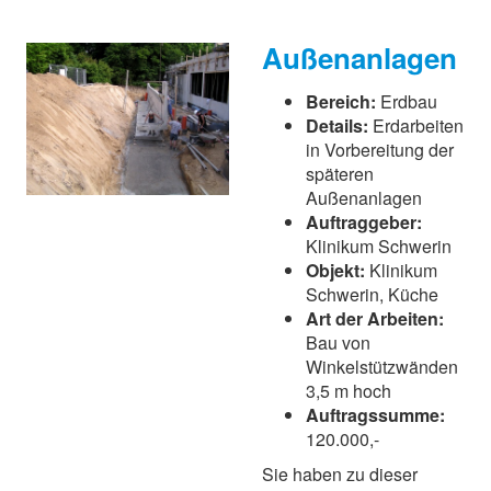
Außenanlagen
Bereich:
Erdbau
Details:
Erdarbeiten
in Vorbereitung der
späteren
Außenanlagen
Auftraggeber:
Klinikum Schwerin
Objekt:
Klinikum
Schwerin, Küche
Art der Arbeiten:
Bau von
Winkelstützwänden
3,5 m hoch
Auftragssumme:
120.000,-
Sie haben zu dieser